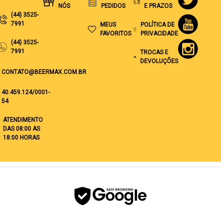
NÓS
PEDIDOS
E PRAZOS
(44) 3525-
7991
MEUS
POLÍTICA DE
FAVORITOS
PRIVACIDADE
(44) 3525-
7991
TROCAS E
DEVOLUÇÕES
CONTATO@BEERMAX.COM.BR
40.459.124/0001-
54
ATENDIMENTO
DAS 08:00 AS
18:00 HORAS