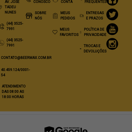
AV. JOSÉ
CONOSCO
CONTA
FREQUENTES
TADEU
NUNES
SOBRE
MEUS
ENTREGAS
NÓS
PEDIDOS
E PRAZOS
(44) 3525-
7991
MEUS
POLÍTICA DE
FAVORITOS
PRIVACIDADE
(44) 3525-
7991
TROCAS E
DEVOLUÇÕES
CONTATO@BEERMAX.COM.BR
40.459.124/0001-
54
ATENDIMENTO
DAS 08:00 AS
18:00 HORAS