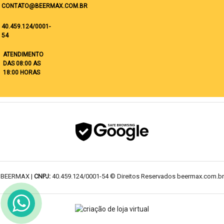
CONTATO@BEERMAX.COM.BR
40.459.124/0001-
54
ATENDIMENTO
DAS 08:00 AS
18:00 HORAS
BEERMAX |
CNPJ:
40.459.124/0001-54 © Direitos Reservados beermax.com.br