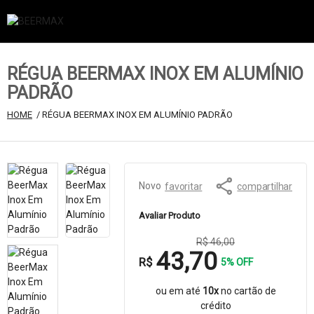
RÉGUA BEERMAX INOX EM ALUMÍNIO
PADRÃO
HOME
 / RÉGUA BEERMAX INOX EM ALUMÍNIO PADRÃO
Novo
favoritar
compartilhar
Avaliar Produto
R$ 46,00
43,70
R$
5% OFF
ou em até
10x
no cartão de
crédito