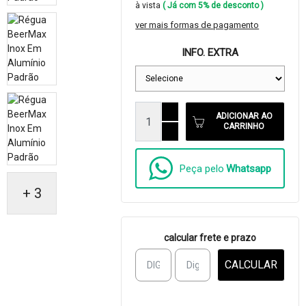
à vista
( Já com 5% de desconto )
ver mais formas de pagamento
INFO. EXTRA
ADICIONAR AO
CARRINHO
Peça pelo
Whatsapp
+ 3
calcular frete e prazo
CALCULAR